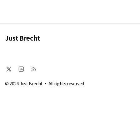
Just Brecht
© 2024 Just Brecht · All rights reserved.