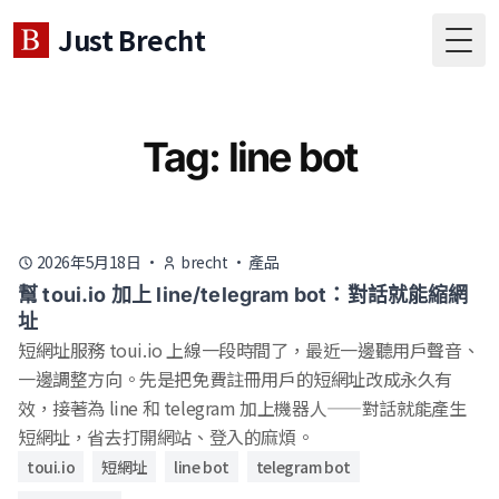
Just Brecht
Togg
Tag: line bot
2026年5月18日
·
brecht
·
產品
幫 toui.io 加上 line/telegram bot：對話就能縮網
址
短網址服務 toui.io 上線一段時間了，最近一邊聽用戶聲音、
一邊調整方向。先是把免費註冊用戶的短網址改成永久有
效，接著為 line 和 telegram 加上機器人——對話就能產生
短網址，省去打開網站、登入的麻煩。
toui.io
短網址
line bot
telegram bot