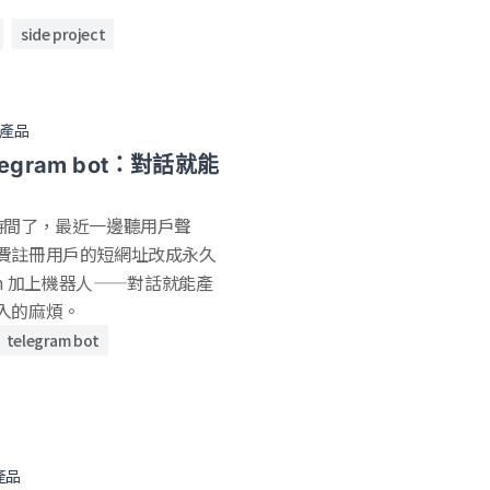
side project
產品
/telegram bot：對話就能
一段時間了，最近一邊聽用戶聲
費註冊用戶的短網址改成永久
gram 加上機器人——對話就能產
入的麻煩。
telegram bot
產品