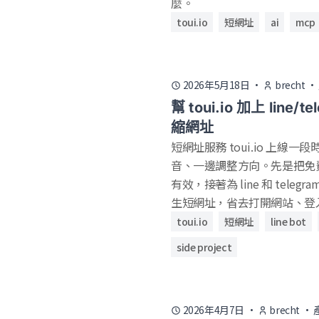
麼。
toui.io
短網址
ai
mcp
2026年5月18日
·
brecht
·
幫 toui.io 加上 line
縮網址
短網址服務 toui.io 上線
音、一邊調整方向。先是把免
有效，接著為 line 和 tele
生短網址，省去打開網站、登
toui.io
短網址
line bot
side project
2026年4月7日
·
brecht
·