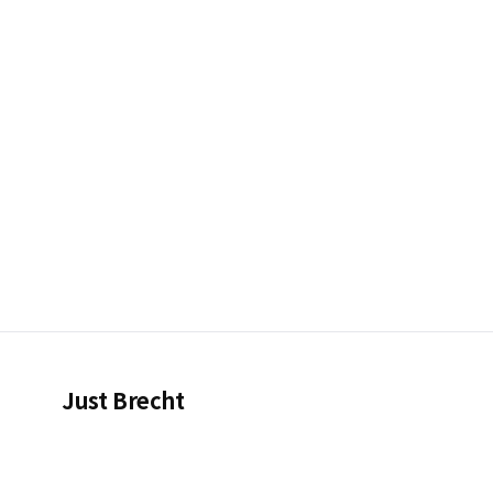
Just Brecht