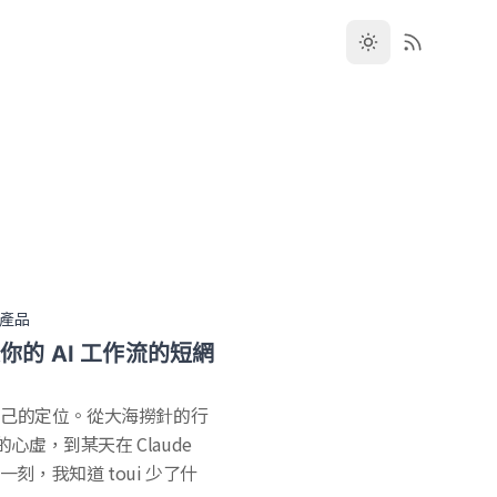
產品
嵌入你的 AI 工作流的短網
才發布自己的定位。從大海撈針的行
虛，到某天在 Claude
那一刻，我知道 toui 少了什