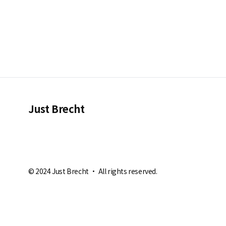
Just Brecht
© 2024 Just Brecht · All rights reserved.