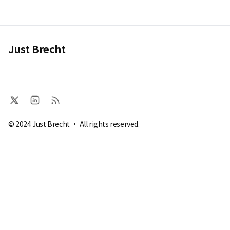
Just Brecht
© 2024 Just Brecht · All rights reserved.