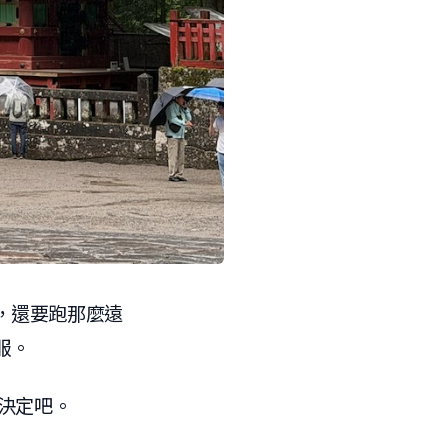
，還要跑那麼遠
服。
再決定吧。