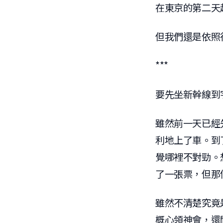
在東京的第二天
但我們還是依照
***
要先坐新幹線到
雖然前一天已經
利地上了車。到
覺哪裡不對勁。
了一張票，但那個
雖然不清楚究竟
概心領神會，還問