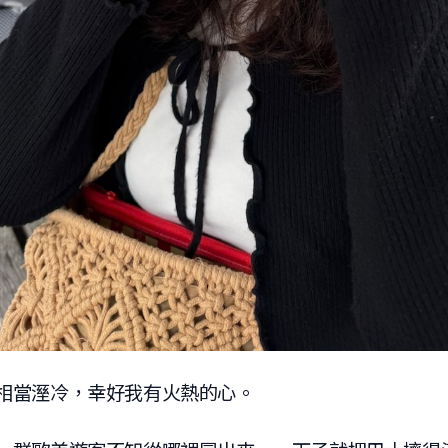
相當溼冷，幸好我有火熱的心。