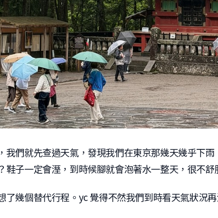
，我們就先查過天氣，發現我們在東京那幾天幾乎下雨
？鞋子一定會溼，到時候腳就會泡著水一整天，很不舒
想了幾個替代行程。yc 覺得不然我們到時看天氣狀況