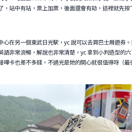
了，站中有站，票上加票，後面還會有劫，這裡就先按
中心在另一個東武日光駅，yc 說可以去買巴士周遊券
英語非常流暢，解說也非常清楚，yc 拿到小判造型的
接嗶卡也差不多錢，不過光是她的開心就很值得呀（最