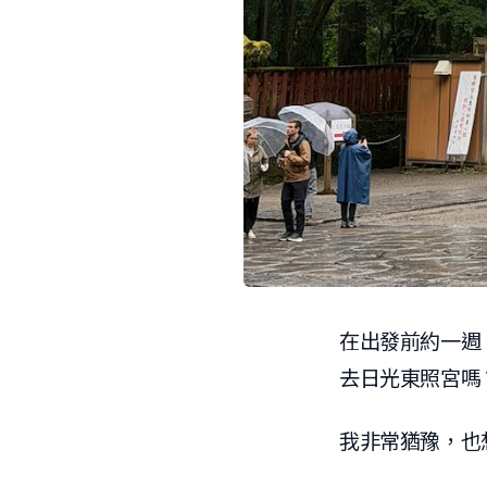
在出發前約一週
去日光東照宮嗎
我非常猶豫，也