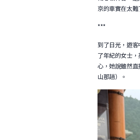
京的車實在太難
***
到了日光，遊客
了年紀的女士，
心，她說雖然直
山那趟）。