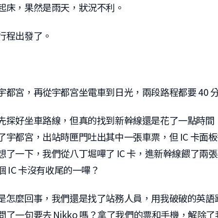
起床，果然是雨天，狀況不利。
行程出發了。
宇都宮，再從宇都宮坐電車到日光，兩段路程都要 40 
先探好坐車路線，但真的找到新幹線還是花了一點時間
了宇都宮，出站時匣門吐出其中一張車票，但 IC 卡面
想了一下，我們從八丁堀嗶了 IC 卡，進新幹線餵了兩
 IC 卡沒有收尾的一嗶？
是怎麼回事，我們還是找了站務人員，用我破破的英語
了一句要去 Nikko 嗎？拿了我們的票和手機，解除