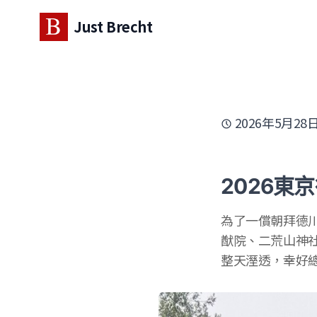
Just Brecht
2026年5月28
2026東京
為了一償朝拜德
猷院、二荒山神
整天溼透，幸好