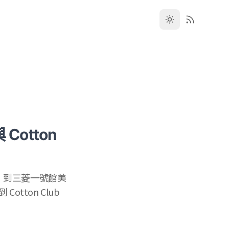
Cotton
，到三菱一號館美
ton Club