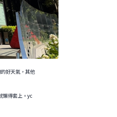
適的好天氣，其他
懶得套上。yc