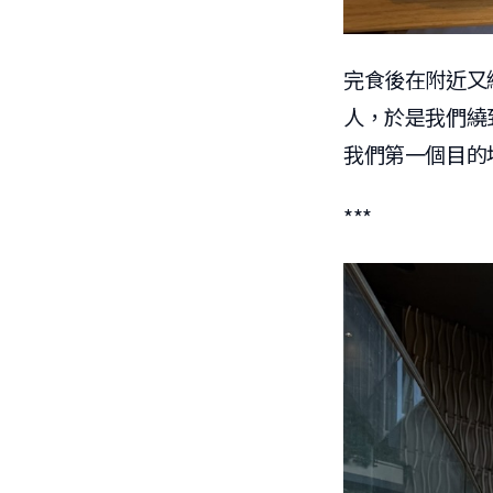
完食後在附近又
人，於是我們繞到
我們第一個目的
***