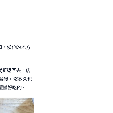
門口，侯位的地方
是就折返回去。店
完餐後，沒多久也
還蠻好吃的。