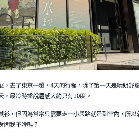
展，去了東京一趟，4天的行程，除了第一天是晴朗舒
天，最冷時據說體感大約只有10度。
襯衫，但因為常常只需要走一小段路就是到室內，所以就
臂問我不冷嗎？