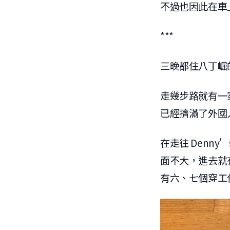
不過也因此在車
***
三晚都住八丁崛的
走幾步路就有一家
已經擠滿了外國
在走往 Denn
面不大，進去就有
有六、七個穿工