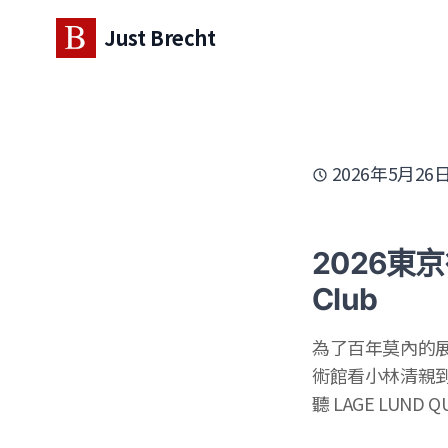
Just Brecht
2026年5月26
2026東京
Club
為了百年莫內的展
術館看小林清親到
聽 LAGE LUN