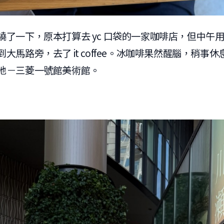
繞了一下，原本打算去 yc 口袋的一家咖啡店，但中午
大馬路旁，去了 it coffee。冰咖啡果然醒腦，稍事
地－三菱一號館美術館。