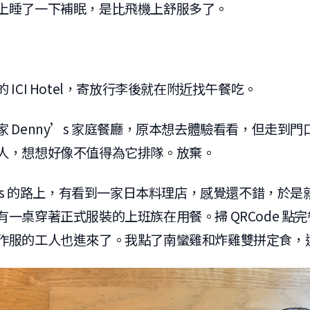
上睡了一下補眠，是比飛機上舒服多了。
 ICI Hotel，寄放行李後就在附近找午餐吃。
 Denny’s 家庭餐廳，原本想去體驗看看，但走到
人，想想好像不值得為它排隊。放棄。
y’s 的路上，有看到一家日本料理店，感覺還不錯，於
一桌穿著正式服裝的上班族在用餐。掃 QRCode 點
作服的工人也進來了。我點了南蠻雞和炸雞雙拼定食，