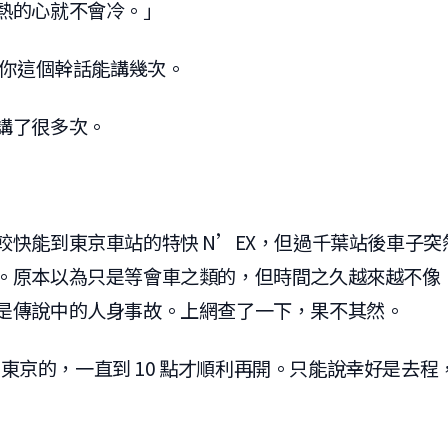
熱的心就不會冷。」
看你這個幹話能講幾次。
講了很多次。
較快能到東京車站的特快 N’EX，但過千葉站後車子
。原本以為只是等會車之類的，但時間之久越來越不像
是傳說中的人身事故。上網查了一下，果不其然。
2 到東京的，一直到 10 點才順利再開。只能說幸好是去