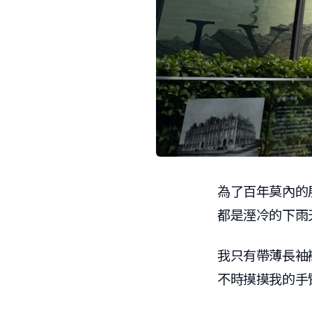
為了百年莫內的
都是溼冷的下雨
我只有帶薄長袖
不時摸摸我的手