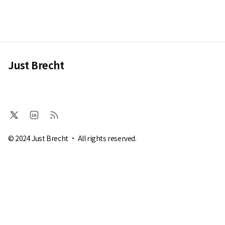
Just Brecht
© 2024 Just Brecht · All rights reserved.