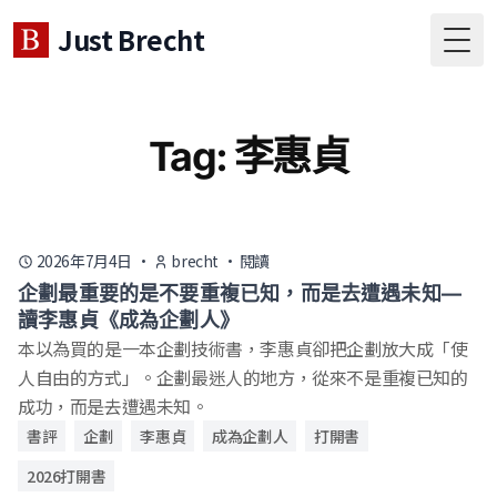
Just Brecht
Togg
Tag: 李惠貞
2026年7月4日
·
brecht
·
閱讀
企劃最重要的是不要重複已知，而是去遭遇未知—
讀李惠貞《成為企劃人》
本以為買的是一本企劃技術書，李惠貞卻把企劃放大成「使
人自由的方式」。企劃最迷人的地方，從來不是重複已知的
成功，而是去遭遇未知。
書評
企劃
李惠貞
成為企劃人
打開書
2026打開書