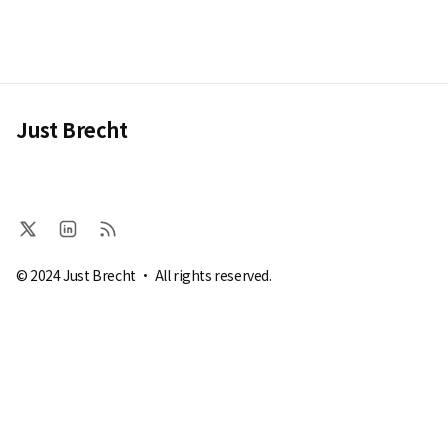
Just Brecht
© 2024 Just Brecht · All rights reserved.