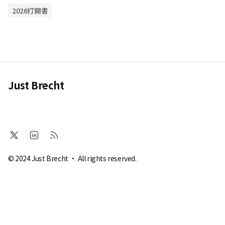
2026打開書
Just Brecht
© 2024 Just Brecht · All rights reserved.