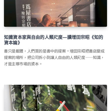
知識資本家與自由的人類尺度—讀增田宗昭《知的
資本論》
書只是載體，人們買的是書中的提案。增田宗昭把書店變成
提案的場所，把公司拆小到讓人自由的人類尺度——知識，
才是主導市場的資本。