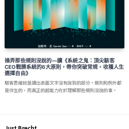
操弄那些規則沒說的—讀《系統之鬼：頂尖駭客
CEO戰勝系統的6大原則，帶你突破常規，收穫人生
選擇自由》
駭客思維就是讀出表面文字沒有說到的部分。規則和例外都
是伴生的，而真正的超能力在於理解那些規則沒說的事。
Just Brecht