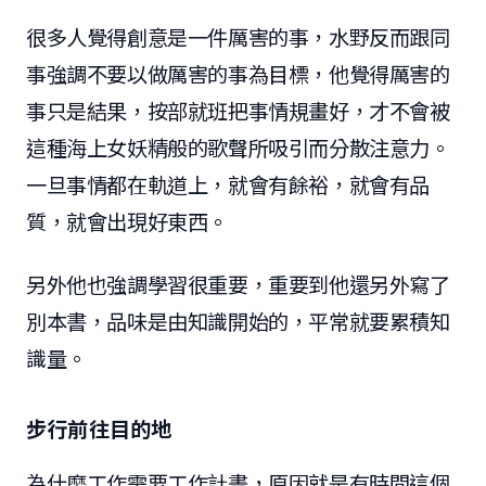
很多人覺得創意是一件厲害的事，水野反而跟同
事強調不要以做厲害的事為目標，他覺得厲害的
事只是結果，按部就班把事情規畫好，才不會被
這種海上女妖精般的歌聲所吸引而分散注意力。
一旦事情都在軌道上，就會有餘裕，就會有品
質，就會出現好東西。
另外他也強調學習很重要，重要到他還另外寫了
別本書，品味是由知識開始的，平常就要累積知
識量。
步行前往目的地
為什麼工作需要工作計畫，原因就是有時間這個