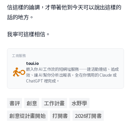
信這樣的論調，才帶著他到今天可以說出這樣的
話的地方。
我寧可這樣相信。
工商服務
toui.io
嵌入你 AI 工作流的短網址服務——建活動連結、追成
效、讓 AI 幫你分析出報表，全在你慣用的 Claude 或
ChatGPT 裡完成。
書評
創意
工作計畫
水野學
創意從計畫開始
打開書
2026打開書