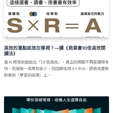
高效的重點該放在哪裡？—讀《商業書10倍高效閱
讀法》
當 AI 輕易就能給出「10 倍高效」，真正的問題不再是讀得多
快，而是每一頁學到多少。羽田康祐用 S×R=A，把高效重新
對焦到「學習的成果」上。