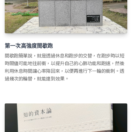
第一次高強度間歇跑
間歇跑簡單說，就是透過休息和跑步的交替，在跑步時以短
時間儘可能地往前衝，以提升自己的心肺功能和跑速，然後
利用休息時間讓心率降回來，以便再進行下一輪的衝刺。透
過幾次的輪替，就能達到效果。