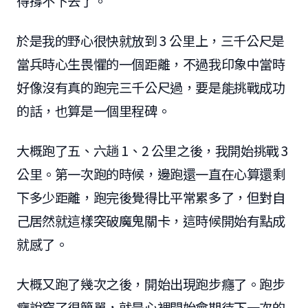
得撐不下去了。
於是我的野心很快就放到 3 公里上，三千公尺是
當兵時心生畏懼的一個距離，不過我印象中當時
好像沒有真的跑完三千公尺過，要是能挑戰成功
的話，也算是一個里程碑。
大概跑了五、六趟 1、2 公里之後，我開始挑戰 3
公里。第一次跑的時候，邊跑還一直在心算還剩
下多少距離，跑完後覺得比平常累多了，但對自
己居然就這樣突破魔鬼關卡，這時候開始有點成
就感了。
大概又跑了幾次之後，開始出現跑步癮了。跑步
癮說穿了很簡單，就是心裡開始會期待下一次的