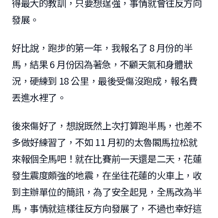
得最大的教訓，只要想逞強，事情就會往反方向
發展。
好比說，跑步的第一年，我報名了 8 月份的半
馬，結果 6 月份因為著急，不顧天氣和身體狀
況，硬練到 18 公里，最後受傷沒跑成，報名費
丟進水裡了。
後來傷好了，想說既然上次打算跑半馬，也差不
多做好練習了，不如 11 月初的太魯閣馬拉松就
來報個全馬吧！就在比賽前一天還是二天，花蓮
發生震度頗強的地震，在坐往花蓮的火車上，收
到主辦單位的簡訊，為了安全起見，全馬改為半
馬，事情就這樣往反方向發展了，不過也幸好這