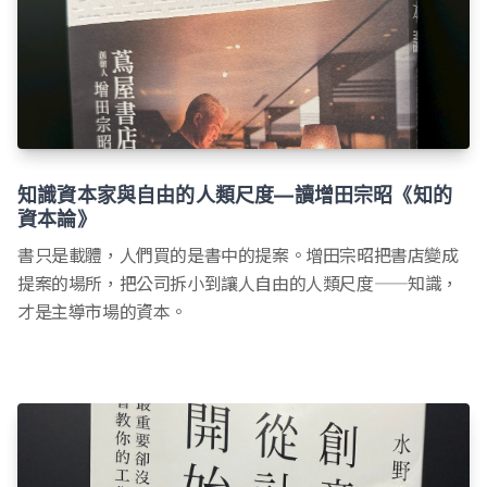
知識資本家與自由的人類尺度—讀增田宗昭《知的
資本論》
書只是載體，人們買的是書中的提案。增田宗昭把書店變成
提案的場所，把公司拆小到讓人自由的人類尺度——知識，
才是主導市場的資本。