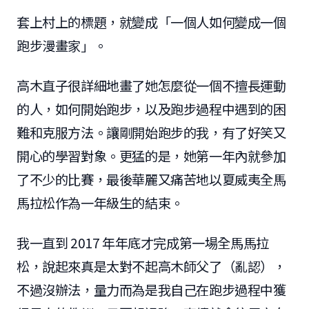
套上村上的標題，就變成「一個人如何變成一個
跑步漫畫家」。
高木直子很詳細地畫了她怎麼從一個不擅長運動
的人，如何開始跑步，以及跑步過程中遇到的困
難和克服方法。讓剛開始跑步的我，有了好笑又
開心的學習對象。更猛的是，她第一年內就參加
了不少的比賽，最後華麗又痛苦地以夏威夷全馬
馬拉松作為一年級生的結束。
我一直到 2017 年年底才完成第一場全馬馬拉
松，說起來真是太對不起高木師父了（亂認），
不過沒辦法，量力而為是我自己在跑步過程中獲