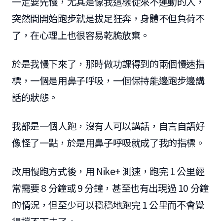
一定要先慢，尤其是像我這樣從來不運動的人，
突然間開始跑步就是拔足狂奔，身體不但負荷不
了，在心理上也很容易乾脆放棄。
於是我慢下來了，那時做功課得到的兩個慢速指
標，一個是用鼻子呼吸，一個保持能邊跑步邊講
話的狀態。
我都是一個人跑，沒有人可以講話，自言自語好
像怪了一點，於是用鼻子呼吸就成了我的指標。
改用慢跑方式後，用 Nike+ 測速，跑完 1 公里經
常需要 8 分鐘或 9 分鐘，甚至也有出現過 10 分鐘
的情況，但至少可以穩穩地跑完 1 公里而不會覺