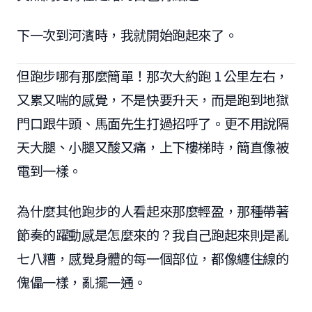
下一次到河濱時，我就開始跑起來了。
但跑步哪有那麼簡單！那次大約跑 1 公里左右，
又累又喘的感覺，不是快要升天，而是跑到地獄
門口跟牛頭、馬面先生打過招呼了。更不用說隔
天大腿、小腿又酸又痛，上下樓梯時，簡直像被
電到一樣。
為什麼其他跑步的人看起來那麼輕盈，那種帶著
節奏的躍動感是怎麼來的？我自己跑起來則是亂
七八糟，感覺身體的每一個部位，都像纏住線的
傀儡一樣，亂擺一通。