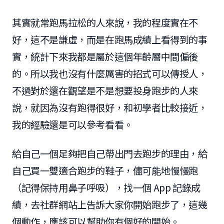
其實就常跑馬拉松的人來說，我的程度實在不
好，這不是謙虛，而是在跑馬成績上看得到的事
實，統計下來我都是屬於這個年齡層中間偏後
的。所以我也沒有什麼厲害的招式可以傳授人，
不過對於還在觀望是不是想要投身跑步的人來
說，就因為沒有跑得很好，和初學者比較接近，
我的經驗還是可以參考看看。
給自己一個足夠把自己帶出門去跑步的理由，給
自己買一雙適合跑步的鞋子，儘可能地慢慢跑
（記得保持用鼻子呼吸），找一個 App 記錄成
績，去社群網站上告訴大家你開始跑步了，這幾
個動作，應該可以幫助你有個好的開始。