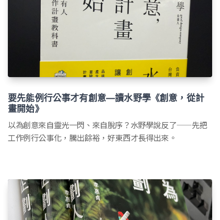
要先能例行公事才有創意—讀水野學《創意，從計
畫開始》
以為創意來自靈光一閃、來自脫序？水野學說反了——先把
工作例行公事化，騰出餘裕，好東西才長得出來。